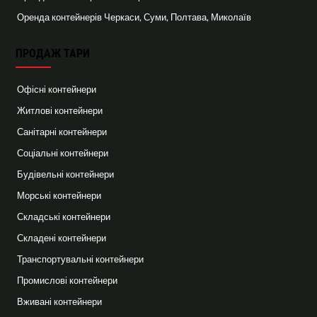
Оренда контейнерів Черкаси, Суми, Полтава, Миколаїв
ПРОДАЖ ТАРИ
Офісні контейнери
Житлові контейнери
Санітарні контейнери
Соціальні контейнери
Будівельні контейнери
Морські контейнери
Складські контейнери
Складені контейнери
Транспортувальні контейнери
Промислові контейнери
Вживані контейнери