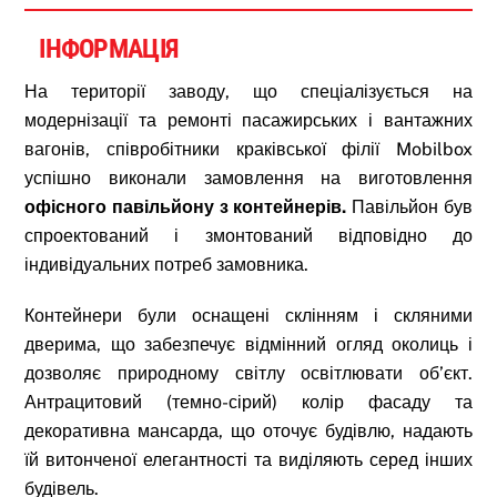
ІНФОРМАЦІЯ
На території заводу, що спеціалізується на
модернізації та ремонті пасажирських і вантажних
вагонів, співробітники краківської філії Mobilbox
успішно виконали замовлення на виготовлення
офісного павільйону з контейнерів.
Павільйон був
спроектований і змонтований відповідно до
індивідуальних потреб замовника.
Контейнери були оснащені склінням і скляними
дверима, що забезпечує відмінний огляд околиць і
дозволяє природному світлу освітлювати об’єкт.
Антрацитовий (темно-сірий) колір фасаду та
декоративна мансарда, що оточує будівлю, надають
їй витонченої елегантності та виділяють серед інших
будівель.