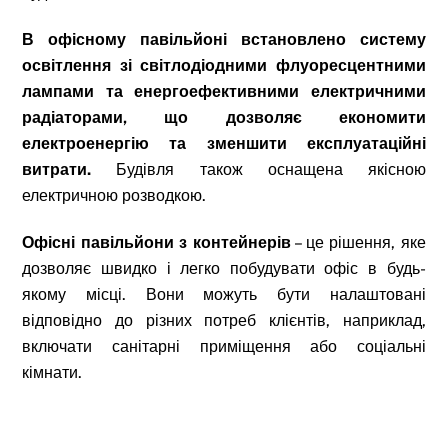
В офісному павільйоні встановлено систему
освітлення зі світлодіодними флуоресцентними
лампами та енергоефективними електричними
радіаторами, що дозволяє економити
електроенергію
та зменшити експлуатаційні
витрати.
Будівля також оснащена якісною
електричною розводкою.
Офісні павільйони з контейнерів
– це рішення, яке
дозволяє швидко і легко побудувати офіс в будь-
якому місці. Вони можуть бути налаштовані
відповідно до різних потреб клієнтів, наприклад,
включати санітарні приміщення або соціальні
кімнати.