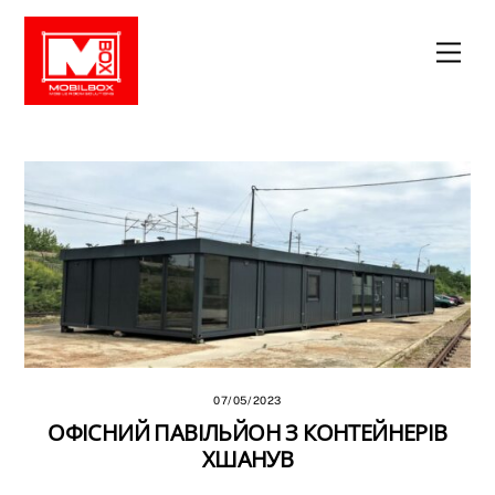
Skip
to
Men
content
07/05/2023
ОФІСНИЙ ПАВІЛЬЙОН З КОНТЕЙНЕРІВ
ХШАНУВ