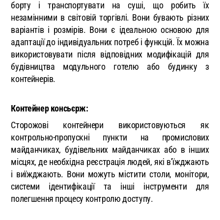
борту і транспортувати на суші, що робить їх
незамінними в світовій торгівлі. Вони бувають різних
варіантів і розмірів. Вони є ідеальною основою для
адаптації до індивідуальних потреб і функцій. Їх можна
використовувати після відповідних модифікацій для
будівництва модульного готелю або будинку з
контейнерів.
Контейнер консьєрж:
Сторожові контейнери використовуються як
контрольно-пропускні пункти на промислових
майданчиках, будівельних майданчиках або в інших
місцях, де необхідна реєстрація людей, які в’їжджають
і виїжджають. Вони можуть містити столи, монітори,
системи ідентифікації та інші інструменти для
полегшення процесу контролю доступу.