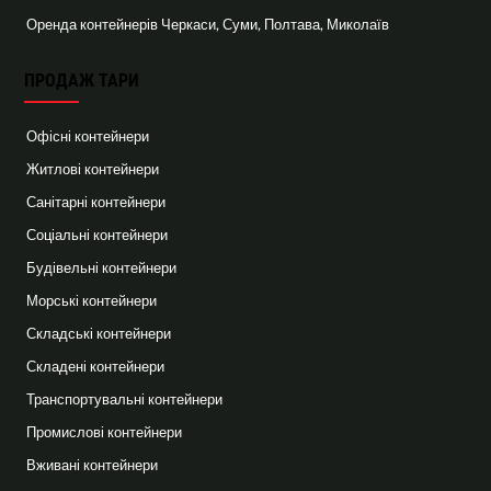
Оренда контейнерів Черкаси, Суми, Полтава, Миколаїв
ПРОДАЖ ТАРИ
Офісні контейнери
Житлові контейнери
Санітарні контейнери
Соціальні контейнери
Будівельні контейнери
Морські контейнери
Складські контейнери
Складені контейнери
Транспортувальні контейнери
Промислові контейнери
Вживані контейнери