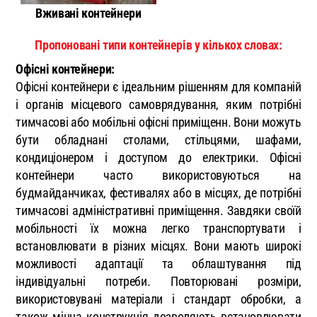
Вживані контейнери
Пропоновані типи контейнерів у кількох словах:
Офісні контейнери:
Офісні контейнери є ідеальним рішенням для компаній
і органів місцевого самоврядування, яким потрібні
тимчасові або мобільні офісні приміщенн. Вони можуть
бути обладнані столами, стільцями, шафами,
кондиціонером і доступом до електрики. Офісні
контейнери часто використовуються на
будмайданчиках, фестивалях або в місцях, де потрібні
тимчасові адміністративні приміщення. Завдяки своїй
мобільності їх можна легко транспортувати і
встановлювати в різних місцях. Вони мають широкі
можливості адаптації та облаштування під
індивідуальні потреби. Повторювані розміри,
використовувані матеріали і стандарт обробки, а
також міцна конструкція дозволяють встановлювати