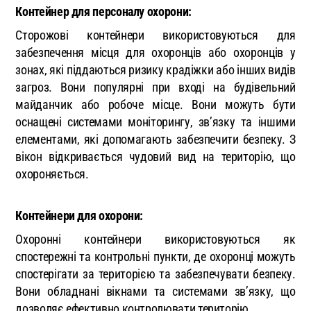
Контейнер для персоналу охорони:
Сторожові контейнери використовуються для
забезпечення місця для охоронців або охоронців у
зонах, які піддаються ризику крадіжки або інших видів
загроз. Вони популярні при вході на будівельний
майданчик або робоче місце. Вони можуть бути
оснащені системами моніторингу, зв’язку та іншими
елементами, які допомагають забезпечити безпеку. З
вікон відкривається чудовий вид на територію, що
охороняється.
Контейнери для охорони:
Охоронні контейнери використовуються як
спостережні та контрольні пункти, де охоронці можуть
спостерігати за територією та забезпечувати безпеку.
Вони обладнані вікнами та системами зв’язку, що
дозволяє ефективно контролювати територію.