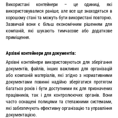
Використані контейнери – це одиниці, які
використовувалися раніше, але все ще знаходяться в
хорошому стані та можуть бути використані повторно.
Зазвичай вони є більш економічним рішенням для
компаній, які шукають тимчасове або додаткове
приміщення.
Архівні контейнери для документів:
Архівні контейнери використовуються для зберігання
документів, файлів, інших важливих для організацій
або компаній матеріалів, які згідно з нормативними
документами повинні надійно зберігатися протягом
багатьох років і бути доступними як для призначених
працівників, так і для контролюючих органів. Вони
часто оснащені полицями та стелажними системами,
які забезпечують ефективну організацію та управління
документацією.