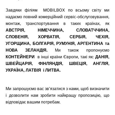
Завдяки філіям MOBILBOX по всьому світу ми
надаємо повний комерційний сервіс-обслуговування,
монтаж, транспортування в таких країнах, як
АВСТРІЯ, НІМЕЧЧИНА, СЛОВАТЧЧИНА,
СЛОВЕНІЯ, ХОРВАТІЯ, СЕРБІЯ, ЧЕХІЯ,
УГОРЩИНА, БОЛГАРІЯ, РУМУНІЯ, АРГЕНТИНА та
НОВА ЗЕЛАНДІЯ.
Ми також пропонуємо
КОНТЕЙНЕРИ
в інші країни Європи, такі як:
ДАНІЯ,
ШВЕЙЦАРІЯ, ФІНЛЯНДІЯ, ШВЕЦІЯ, АНГЛІЯ,
УКРАЇНА, ЛАТВІЯ і ЛИТВА.
Ми запрошуємо вас зв’язатися з нами, щоб визначити
і дозволити нам зробити найкращу пропозицію, що
відповідає вашим потребам.