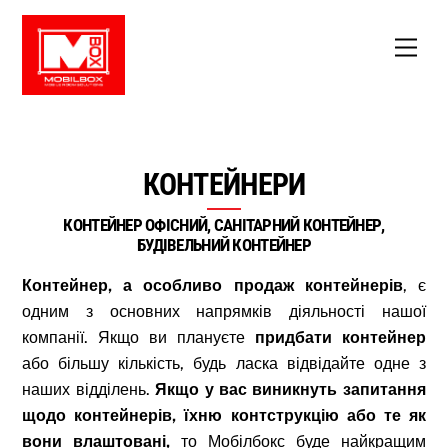
Skip
to
Men
content
КОНТЕЙНЕРИ
КОНТЕЙНЕР ОФІСНИЙ, САНІТАРНИЙ КОНТЕЙНЕР,
БУДІВЕЛЬНИЙ КОНТЕЙНЕР
Контейнер, а особливо продаж контейнерів
, є
одним з основних напрямків діяльності нашої
компанії. Якщо ви плануєте
придбати контейнер
або більшу кількість, будь ласка відвідайте одне з
наших відділень.
Якщо у вас виникнуть запитання
щодо контейнерів, їхню контструкцію або те як
вони влаштовані,
то Мобілбокс буде найкращим