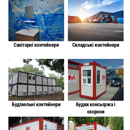
Санітарні контейнери
Складські контейнери
Будівельні контейнери
Будки консьєржа і
охорони