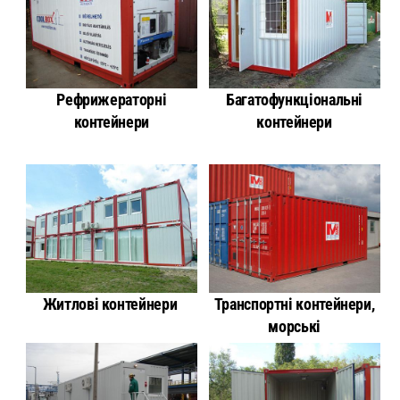
Рефрижераторні
Багатофункціональні
контейнери
контейнери
Житлові контейнери
Транспортні контейнери,
морські