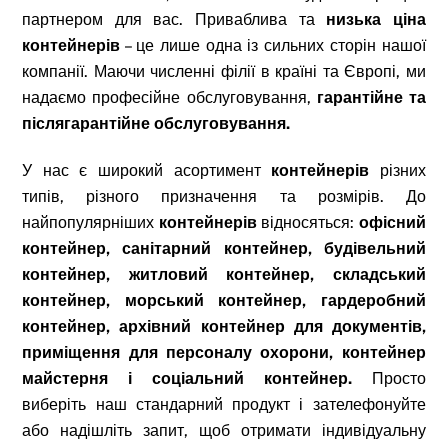
партнером для вас. Приваблива та
низька ціна
контейнерів
– це лише одна із сильних сторін нашої
компанії. Маючи численні філії в країні та Європі, ми
надаємо професійне обслуговування,
гарантійне та
післягарантійне обслуговування.
У нас є широкий асортимент
контейнерів
різних
типів, різного призначення та розмірів. До
найпопулярніших
контейнерів
відносяться:
офісний
контейнер, санітарний контейнер, будівельний
контейнер, житловий контейнер, складський
контейнер, морський контейнер, гардеробний
контейнер, архівний контейнер для документів,
приміщення для персоналу охорони, контейнер
майстерня і соціальний контейнер.
Просто
виберіть наш стандарний продукт і зателефонуйте
або надішліть запит, щоб отримати індивідуальну