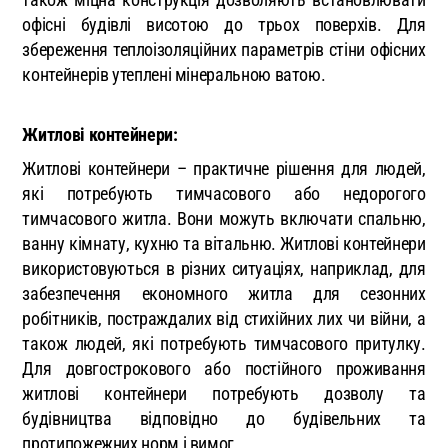
офісні будівлі висотою до трьох поверхів. Для
збереження теплоізоляційних параметрів стіни офісних
контейнерів утеплені мінеральною ватою.
Житлові контейнери:
Житлові контейнери – практичне рішення для людей,
які потребують тимчасового або недорогого
тимчасового житла. Вони можуть включати спальню,
ванну кімнату, кухню та вітальню. Житлові контейнери
використовуються в різних ситуаціях, наприклад, для
забезпечення економного житла для сезонних
робітників, постраждалих від стихійних лих чи війни, а
також людей, які потребують тимчасового притулку.
Для довгострокового або постійного проживання
житлові контейнери потребують дозволу та
будівництва відповідно до будівельних та
протипожежних норм і вимог.