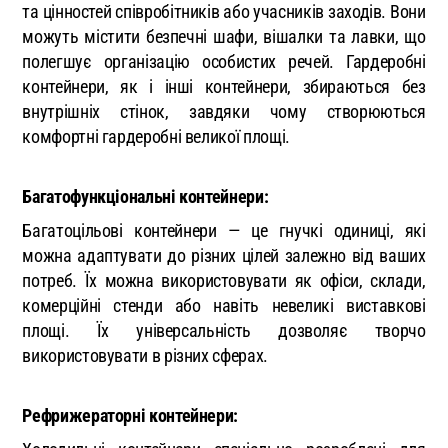
та цінностей співробітників або учасників заходів. Вони
можуть містити безпечні шафи, вішалки та лавки, що
полегшує організацію особистих речей. Гардеробні
контейнери, як і інші контейнери, збираються без
внутрішніх стінок, завдяки чому створюються
комфортні гардеробні великої площі.
Багатофункціональні контейнери:
Багатоцільові контейнери — це гнучкі одиниці, які
можна адаптувати до різних цілей залежно від ваших
потреб. Їх можна використовувати як офіси, склади,
комерційні стенди або навіть невеликі виставкові
площі. Їх універсальність дозволяє творчо
використовувати в різних сферах.
Рефрижераторні контейнери: