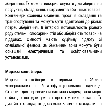
зберігання. Їх можна використовувати для зберігання
продуктів, обладнання, інструментів або інших товарів.
Контейнери сховища безпечні, прості в складанні та
транспортуванні та можуть бути адаптовані до різних
потреб зберігання. В інтер’єрі встановлюють різного
роду стелажі, слюсарний стіл або зберігають товари на
піддонах. Ємності мають суцільну підлогу зі
спеціальної фанери. За бажанням вони можуть бути
оснащені електричними та освітлювальними
установками.
Морські контейнери:
Морські контейнери є одними з найбільш
універсальних і багатофункціональних одиниць.
Створені для перевезення вантажів морем, вони міцні,
стійкі до погодніх умов і прості у використанні. Їх
дизайн і стандарти дозволяють легко складати на