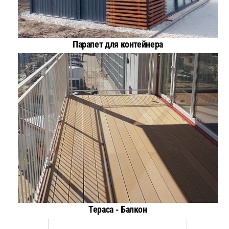
Парапет для контейнера
Тераса - Балкон