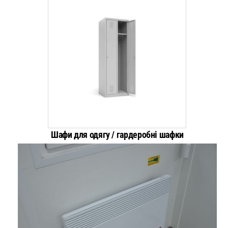
Шафи для одягу / гардеробні шафки