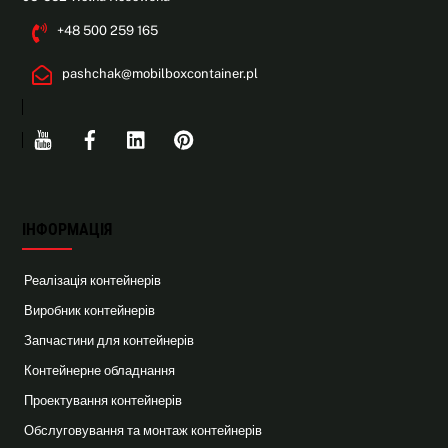
+48 500 259 165
pashchak@mobilboxcontainer.pl
Youtube
Facebook
Linkedin
Pinterest
ІНФОРМАЦІЯ
Реалізація контейнерів
Виробник контейнерів
Запчастини для контейнерів
Контейнерне обладнання
Проектування контейнерів
Обслуговування та монтаж контейнерів