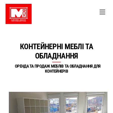
Skip
to
Men
content
КОНТЕЙНЕРНІ МЕБЛІ ТА
ОБЛАДНАННЯ
ОРЕНДА ТА ПРОДАЖ МЕБЛІВ ТА ОБЛАДНАННЯ ДЛЯ
КОНТЕЙНЕРІВ