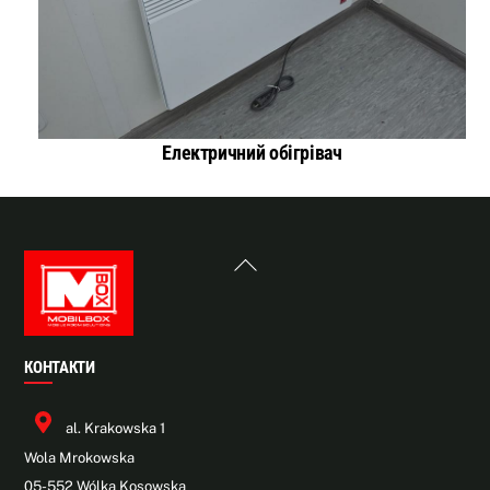
Електричний обігрівач
Back
To
Top
КОНТАКТИ
al. Krakowska 1
Wola Mrokowska
05-552 Wólka Kosowska