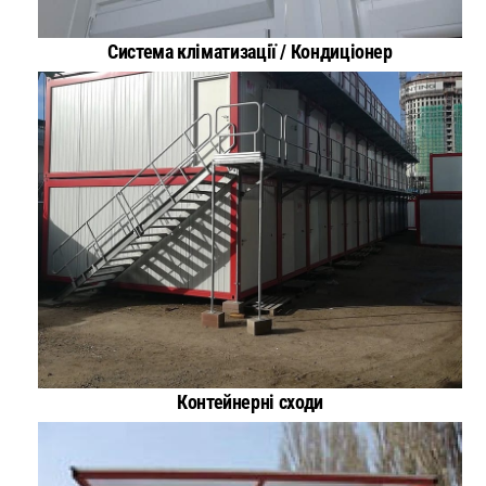
Система кліматизації / Кондиціонер
Контейнерні сходи