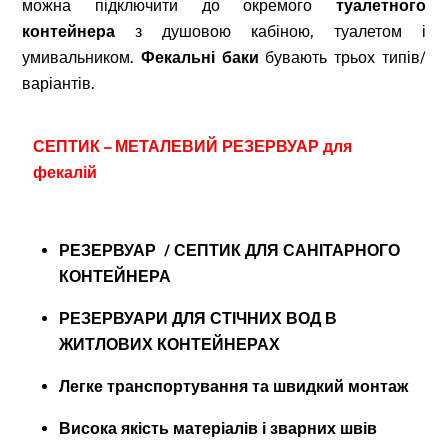
можна підключити до окремого
туалетного
контейнера
з душовою кабіною, туалетом і
умивальником.
Фекальні баки
бувають трьох типів/
варіантів.
СЕПТИК – МЕТАЛЕВИЙ РЕЗЕРВУАР для
фекалій
РЕЗЕРВУАР / СЕПТИК ДЛЯ САНІТАРНОГО
КОНТЕЙНЕРА
РЕЗЕРВУАРИ ДЛЯ СТІЧНИХ ВОД В
ЖИТЛОВИХ КОНТЕЙНЕРАХ
Легке транспортування та швидкий монтаж
Висока якість матеріалів і зварних швів