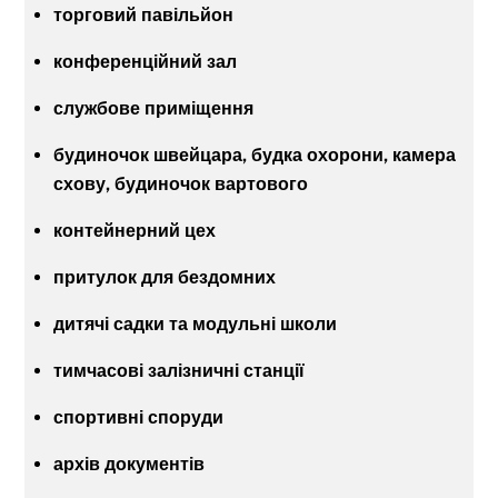
торговий павільйон
конференційний зал
службове приміщення
будиночок швейцара, будка охорони, камера
схову, будиночок вартового
контейнерний цех
притулок для бездомних
дитячі садки та модульні школи
тимчасові залізничні станції
спортивні споруди
архів документів