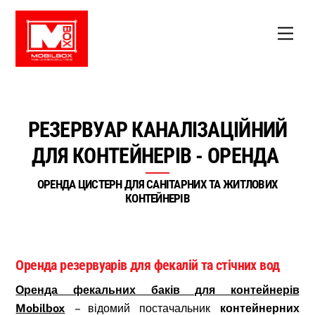
Skip
to
Men
content
РЕЗЕРВУАР КАНАЛІЗАЦІЙНИЙ
ДЛЯ КОНТЕЙНЕРІВ - ОРЕНДА
ОРЕНДА ЦИСТЕРН ДЛЯ САНІТАРНИХ ТА ЖИТЛОВИХ
КОНТЕЙНЕРІВ
Оренда резервуарів для фекалій та стічних вод
Оренда фекальних баків для контейнерів
Mobilbox
– відомий постачальник
контейнерних