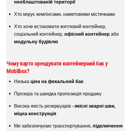
необлаштованій території
Хто керує кемпінгами, наметовими містечками
Хто хоче встановити житловий контейнер,
соціальний контейнер,
офісний контейнер
або
модульну будівлю
Чому варто орендувати контейнерний бак у
Mobilbox?
Низька
ціна на фекальний бак
Прозора та швидка пропозиція продажу
Висока якість резервуарів –
якісні зварні шви,
міцна конструкція
Ми забезпечуємо транспортування,
підключення