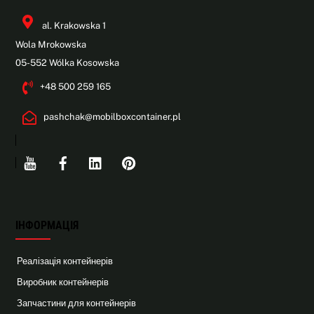
al. Krakowska 1
Wola Mrokowska
05-552 Wólka Kosowska
+48 500 259 165
pashchak@mobilboxcontainer.pl
Youtube
Facebook
Linkedin
Pinterest
ІНФОРМАЦІЯ
Реалізація контейнерів
Виробник контейнерів
Запчастини для контейнерів