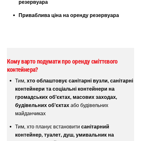
резервуара
Приваблива ціна на оренду резервуара
Кому варто подумати про оренду сміттєвого
контейнера?
Тим,
хто облаштовує санітарні вузли, санітарні
контейнери та соціальні контейнери на
громадських об’єктах, масових заходах,
будівельних об’єктах
або будівельних
майданчиках
Тим, хто планує встановити
санітарний
контейнер, туалет, душ, умивальник на