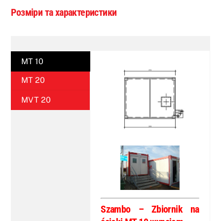
Розміри та характеристики
MT 10
MT 20
MVT 20
Szambo – Zbiornik na