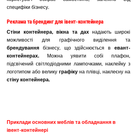
специфіки бізнесу.
Реклама та брендинг для івент-контейнера
Стіни контейнера, вікна та дах
надають широкі
можливості для графічного виділення та
брендування
бізнесу, що здійснюється в
евант-
контейнерах.
Можна уявити собі плафон,
підсвічений світлодіодними лампочками, наклейку з
логотипом або велику
графіку
на плівці, наклеєну на
стіну контейнера.
Приклади основних меблів та обладнання в
івент-контейнері