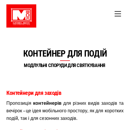
Skip
to
Men
content
КОНТЕЙНЕР ДЛЯ ПОДІЙ
МОДЛУЛЬНІ СПОРУДИ ДЛЯ СВЯТКУВАННЯ
Контейнери для заходів
Пропозиція
контейнерів
для різних видів заходів та
вечірок – це ідея мобільного простору, як для коротких
подій, так і для сезонних заходів.