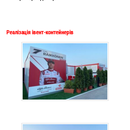
Реалізація івент-контейнерів