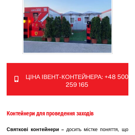
ЦІНА ІВЕНТ-КОНТЕЙНЕРА: +48 500
259 165
Контейнери для проведення заходів
Святкові контейнери –
досить містке поняття, що