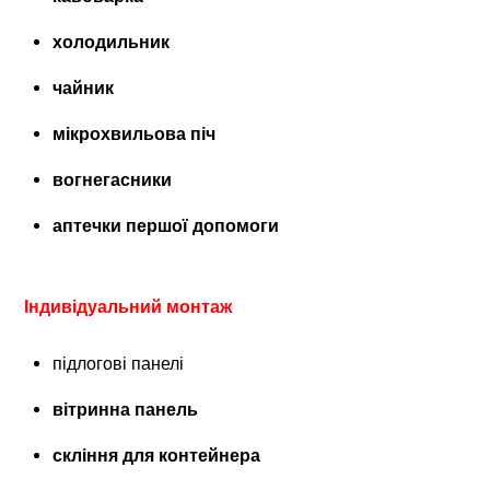
холодильник
чайник
мікрохвильова піч
вогнегасники
аптечки першої допомоги
Індивідуальний монтаж
підлогові панелі
вітринна панель
скління для контейнера