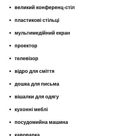
великий конференц-стіл
пластикові стільці
мультимедійний екран
проектор
телевізор
відро для сміття
дошка для письма
вішалки для одягу
кухонні меблі
посудомийна машина
кавоварка