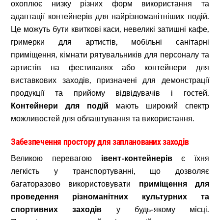
охоплює низку різних форм використання та
адаптації контейнерів для найрізноманітніших подій.
Це можуть бути квиткові каси, невеликі затишні кафе,
гримерки для артистів, мобільні санітарні
приміщення, кімнати рятувальників для персоналу та
артистів на фестивалях або контейнери для
виставкових заходів, призначені для демонстрації
продукції та прийому відвідувачів і гостей.
Контейнери для подій
мають широкий спектр
можливостей для облаштування та використання.
Забезпечення простору для запланованих заходів
Великою перевагою
івент-контейнерів
є їхня
легкість у транспортуванні, що дозволяє
багаторазово використовувати
приміщення для
проведення різноманітних культурних та
спортивних заходів
у будь-якому місці.