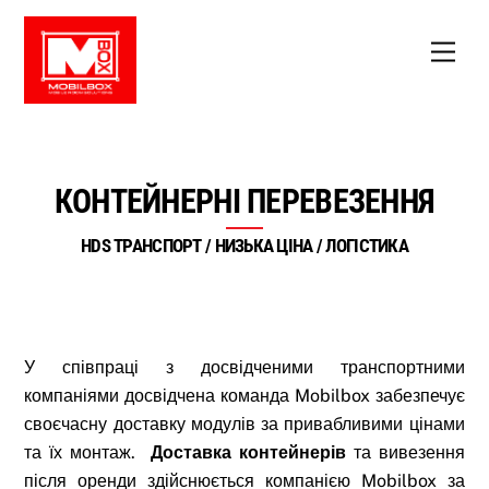
Skip
to
Men
content
КОНТЕЙНЕРНІ ПЕРЕВЕЗЕННЯ
HDS ТРАНСПОРТ / НИЗЬКА ЦІНА / ЛОГІСТИКА
У співпраці з досвідченими транспортними
компаніями досвідчена команда Mobilbox забезпечує
своєчасну доставку модулів за привабливими цінами
та їх монтаж.
Доставка контейнерів
та вивезення
після оренди здійснюється компанією Mobilbox за