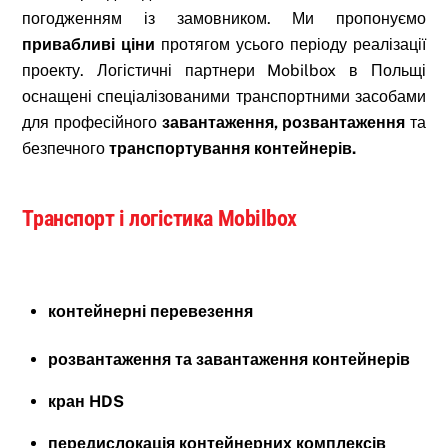
погодженням із замовником. Ми пропонуємо
привабливі ціни
протягом усього періоду реалізації
проекту. Логістичні партнери Mobilbox в Польщі
оснащені спеціалізованими транспортними засобами
для професійного
завантаження, розвантаження
та
безпечного
транспортування контейнерів.
Транспорт і логістика Mobilbox
контейнерні перевезення
розвантаження та завантаження контейнерів
кран HDS
передислокація контейнерних комплексів