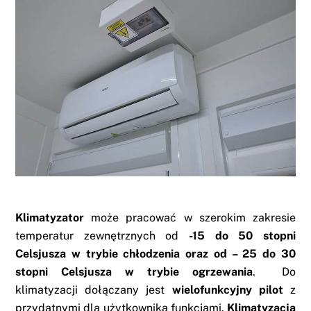
Klimatyzator
może pracować w szerokim zakresie
temperatur zewnętrznych od
-15 do 50 stopni
Celsjusza w trybie chłodzenia oraz od – 25 do 30
stopni Celsjusza w trybie ogrzewania
. Do
klimatyzacji dołączany jest
wielofunkcyjny pilot
z
przydatnymi dla użytkownika funkcjami.
Klimatyzacja