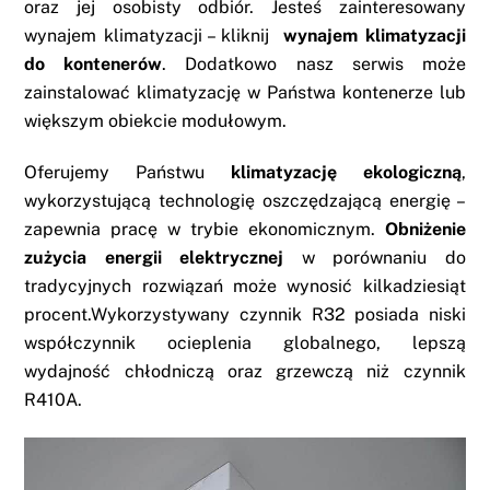
oraz jej osobisty odbiór. Jesteś zainteresowany
wynajem klimatyzacji – kliknij
wynajem klimatyzacji
do kontenerów
. Dodatkowo nasz
serwis
może
zainstalować klimatyzację w Państwa kontenerze lub
większym obiekcie modułowym.
Oferujemy Państwu
klimatyzację ekologiczną
,
wykorzystującą technologię oszczędzającą energię –
zapewnia pracę w trybie ekonomicznym.
Obniżenie
zużycia energii elektrycznej
w porównaniu do
tradycyjnych rozwiązań może wynosić kilkadziesiąt
procent.Wykorzystywany czynnik R32 posiada niski
współczynnik ocieplenia globalnego, lepszą
wydajność chłodniczą oraz grzewczą niż czynnik
R410A.