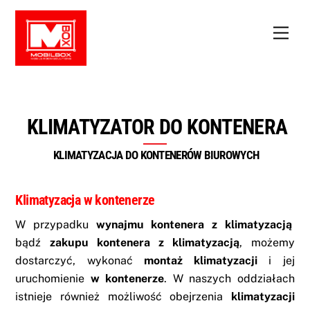
Skip
to
Men
content
KLIMATYZATOR DO KONTENERA
KLIMATYZACJA DO KONTENERÓW BIUROWYCH
Klimatyzacja w kontenerze
W przypadku
wynajmu kontenera z klimatyzacją
bądź
zakupu kontenera z klimatyzacją
, możemy
dostarczyć, wykonać
montaż klimatyzacji
i jej
uruchomienie
w kontenerze
. W naszych oddziałach
istnieje również możliwość obejrzenia
klimatyzacji