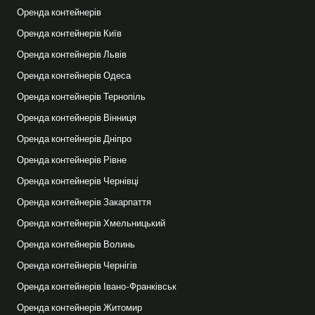
Оренда контейнерів
Оренда контейнерів Київ
Оренда контейнерів Львів
Оренда контейнерів Одеса
Оренда контейнерів Тернопіль
Оренда контейнерів Вінниця
Оренда контейнерів Дніпро
Оренда контейнерів Рівне
Оренда контейнерів Чернівці
Оренда контейнерів Закарпаття
Оренда контейнерів Хмельницький
Оренда контейнерів Волинь
Оренда контейнерів Чернігів
Оренда контейнерів Івано-Франківськ
Оренда контейнерів Житомир