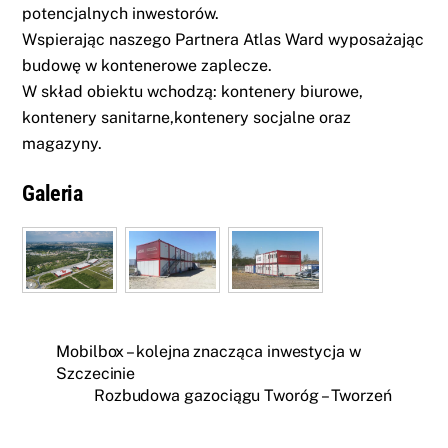
potencjalnych inwestorów.
Wspierając naszego Partnera Atlas Ward wyposażając
budowę w kontenerowe zaplecze.
W skład obiektu wchodzą: kontenery biurowe,
kontenery sanitarne,kontenery socjalne oraz
magazyny.
Galeria
Mobilbox – kolejna znacząca inwestycja w
Szczecinie
Rozbudowa gazociągu Tworóg – Tworzeń