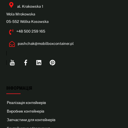
al. Krakowska 1
Wola Mrokowska
05-552 Wólka Kosowska
+48 500 259 165
pashchak@mobilboxcontainer.pl
Youtube
Facebook
Linkedin
Pinterest
ІНФОРМАЦІЯ
Реалізація контейнерів
Виробник контейнерів
Запчастини для контейнерів