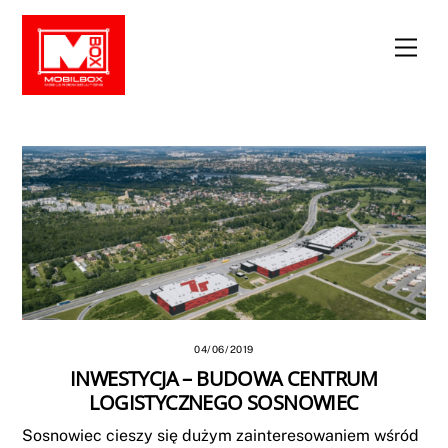
Skip
to
Men
content
04/06/2019
INWESTYCJA – BUDOWA CENTRUM
LOGISTYCZNEGO SOSNOWIEC
Sosnowiec cieszy się dużym zainteresowaniem wśród