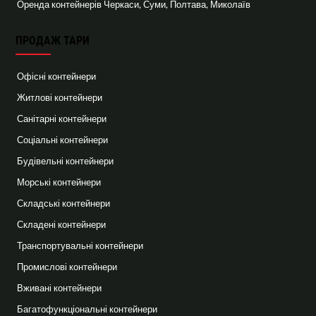
Оренда контейнерів Черкаси, Суми, Полтава, Миколаїв
ПРОДАЖ ТАРИ
Офісні контейнери
Житлові контейнери
Санітарні контейнери
Соціальні контейнери
Будівельні контейнери
Морські контейнери
Складські контейнери
Складені контейнери
Транспортувальні контейнери
Промислові контейнери
Вживані контейнери
Багатофункціональні контейнери