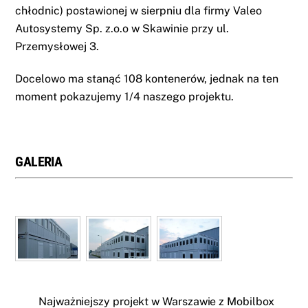
chłodnic) postawionej w sierpniu dla firmy Valeo
Autosystemy Sp. z.o.o w Skawinie przy ul.
Przemysłowej 3.
Docelowo ma stanąć 108 kontenerów, jednak na ten
moment pokazujemy 1/4 naszego projektu.
GALERIA
Najważniejszy projekt w Warszawie z Mobilbox