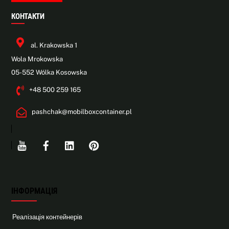
КОНТАКТИ
al. Krakowska 1
Wola Mrokowska
05-552 Wólka Kosowska
+48 500 259 165
pashchak@mobilboxcontainer.pl
Youtube
Facebook
Linkedin
Pinterest
ІНФОРМАЦІЯ
Реалізація контейнерів