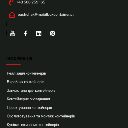
+48 500 259 165
pashchak@mobilboxcontainer.pl
Youtube
Facebook
Linkedin
Pinterest
ІНФОРМАЦІЯ
Реалізація контейнерів
Виробник контейнерів
Запчастини для контейнерів
Контейнерне обладнання
Проектування контейнерів
Обслуговування та монтаж контейнерів
Купівля вживаних контейнерів