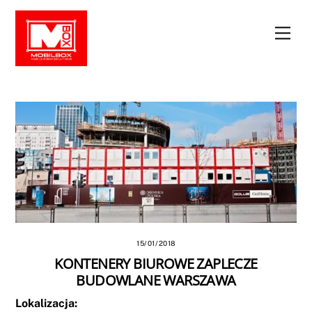
Skip
to
Men
content
15/01/2018
KONTENERY BIUROWE ZAPLECZE
BUDOWLANE WARSZAWA
Lokalizacja: