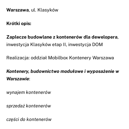
Warszawa
, ul. Klasyków
Krótki opis:
Zaplecze budowlane z kontenerów dla dewelopera
,
inwestycja Klasyków etap II, inwestycja DOM
Realizacja: oddział Mobilbox
Kontenery Warszawa
Kontenery, budownictwo modułowe i wyposażenie w
Warszawie
:
wynajem kontenerów
sprzedaż kontenerów
części do kontenerów