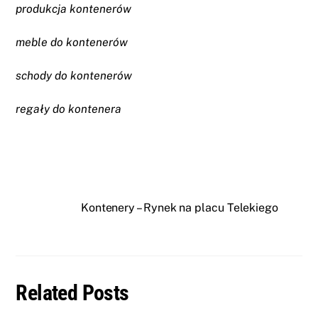
produkcja kontenerów
meble do kontenerów
schody do kontenerów
regały do kontenera
Kontenery – Rynek na placu Telekiego
Related Posts