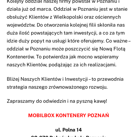
Kolejny oddział naszej firmy powstał w Poznaniu i
działa już od marca. Oddział w Poznaniu jest w stanie
obsłużyć Klientów z Wielkopolski oraz ościennych
województw. Do otworzenia kolejnej filii skłoniła nas
duża ilość powstających tam inwestycji, a co za tym
idzie duży popyt na usługi które oferujemy. Co ważne –
oddział w Poznaniu może poszczycić się Nową Flotą
Kontenerów. To potwierdza jak mocno wspieramy
naszych Klientów, podążając za ich realizacjami.
Bliżej Naszych Klientów i Inwestycji – to przewodnia
strategia naszego zrównoważonego rozwoju.
Zapraszamy do odwiedzin i na pyszną kawę!
MOBILBOX KONTENERY POZNAŃ
ul. Polna 14