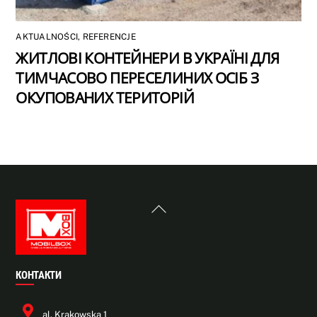
AKTUALNOŚCI
,
REFERENCJE
ЖИТЛОВІ КОНТЕЙНЕРИ В УКРАЇНІ ДЛЯ
ТИМЧАСОВО ПЕРЕСЕЛИНИХ ОСІБ З
ОКУПОВАНИХ ТЕРИТОРІЙ
Back
To
Top
КОНТАКТИ
al. Krakowska 1