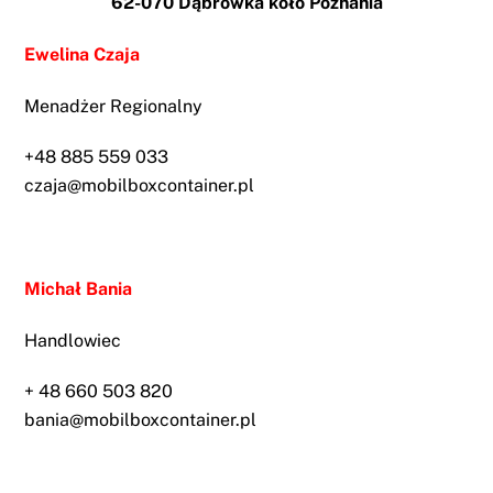
62-070 Dąbrówka koło Poznania
Ewelina Czaja
Menadżer Regionalny
+48 885 559 033
czaja@mobilboxcontainer.pl
Michał Bania
Handlowiec
+ 48 660 503 820
bania@mobilboxcontainer.pl