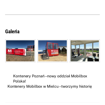
Galeria
Kontenery Poznań – nowy oddział Mobilbox
Polska!
Kontenery Mobilbox w Mielcu – tworzymy historię