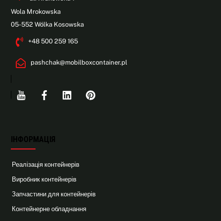
Wola Mrokowska
05-552 Wólka Kosowska
+48 500 259 165
pashchak@mobilboxcontainer.pl
Youtube
Facebook
Linkedin
Pinterest
ІНФОРМАЦІЯ
Реалізація контейнерів
Виробник контейнерів
Запчастини для контейнерів
Контейнерне обладнання