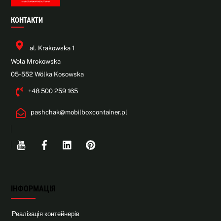
КОНТАКТИ
al. Krakowska 1
Wola Mrokowska
05-552 Wólka Kosowska
+48 500 259 165
pashchak@mobilboxcontainer.pl
Youtube
Facebook
Linkedin
Pinterest
ІНФОРМАЦІЯ
Реалізація контейнерів