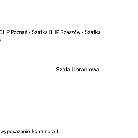
 BHP Poznań
/
Szafka BHP Rzeszów
/
Szafka
k
Szafa Ubraniowa