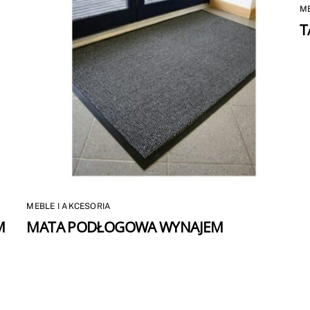
ME
T
MEBLE I AKCESORIA
M
MATA PODŁOGOWA WYNAJEM