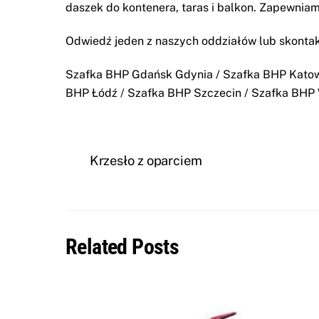
daszek do kontenera
,
taras i balkon
. Zapewniam
Odwiedź jeden z naszych oddziałów lub skontak
Szafka BHP Gdańsk Gdynia
/
Szafka BHP Kato
BHP Łódź
/
Szafka BHP Szczecin
/
Szafka BHP
Krzesło z oparciem
Related Posts