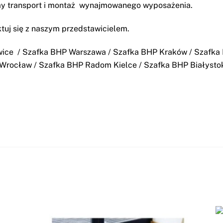
y transport i montaż wynajmowanego wyposażenia.
tuj się z naszym przedstawicielem.
wice
/
Szafka BHP Warszawa
/
Szafka BHP Kraków
/
Szafka
 Wrocław
/
Szafka BHP Radom Kielce
/
Szafka BHP Białysto