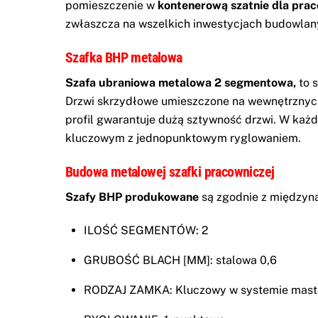
pomieszczenie w
kontenerową s
zatnie dla pra
zwłaszcza na wszelkich inwestycjach budowlan
Szafka BHP metalowa
Szafa ubraniowa metalowa 2 segmentowa,
to 
Drzwi skrzydłowe umieszczone na wewnętrznych 
profil gwarantuje dużą sztywność drzwi. W każd
kluczowym z jednopunktowym ryglowaniem.
Budowa metalowej szafki pracowniczej
Szafy BHP produkowane
są zgodnie z międzyn
ILOŚĆ SEGMENTÓW: 2
GRUBOŚĆ BLACH [MM]: stalowa 0,6
RODZAJ ZAMKA: Kluczowy w systemie master