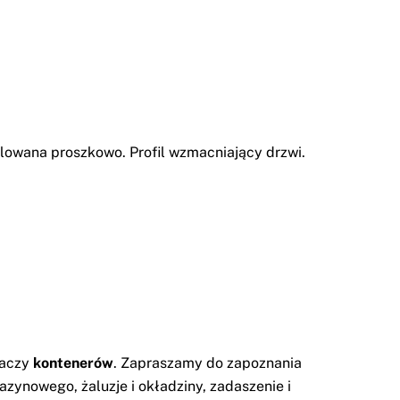
lowana proszkowo. Profil wzmacniający drzwi.
daczy
kontenerów
. Zapraszamy do zapoznania
gazynowego
,
żaluzje i okładziny
,
zadaszenie i