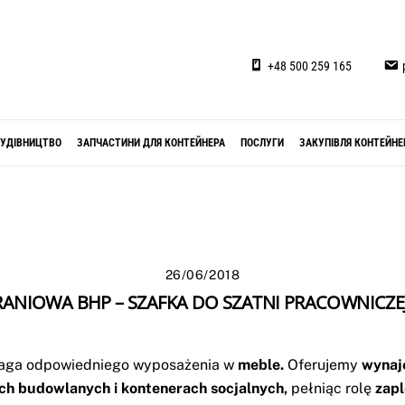
+48 500 259 165
УДІВНИЦТВО
ЗАПЧАСТИНИ ДЛЯ КОНТЕЙНЕРА
ПОСЛУГИ
ЗАКУПІВЛЯ КОНТЕЙНЕ
26/06/2018
RANIOWA BHP – SZAFKA DO SZATNI PRACOWNICZE
ga odpowiedniego wyposażenia w
meble.
Oferujemy
wynaj
ch budowlanych
i
kontenerach socjalnych
,
pełniąc rolę
zapl