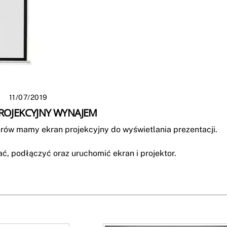
11/07/2019
ROJEKCYJNY WYNAJEM
erów mamy ekran projekcyjny do wyświetlania prezentacji.
, podłączyć oraz uruchomić ekran i projektor.