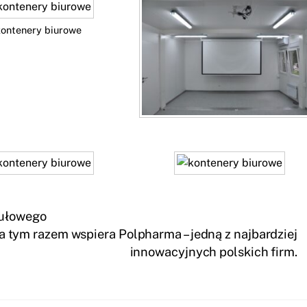
kontenery biurowe
dułowego
 tym razem wspiera Polpharma – jedną z najbardziej
innowacyjnych polskich firm.