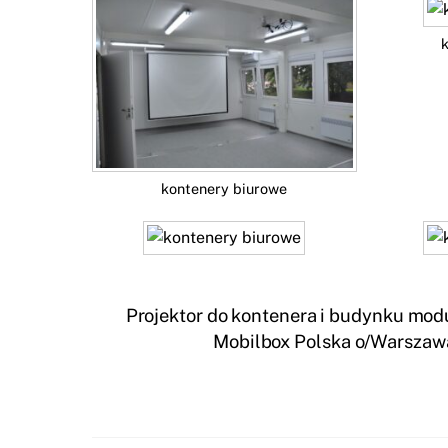
kontenery biurowe
Projektor do kontenera i budynku mo
Mobilbox Polska o/Warszawa