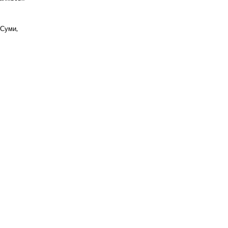
 Суми,