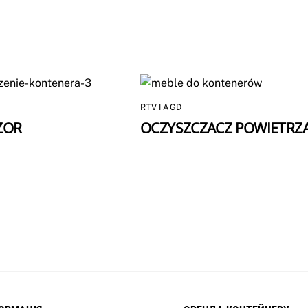
RTV I AGD
ZOR
OCZYSZCZACZ POWIETRZ