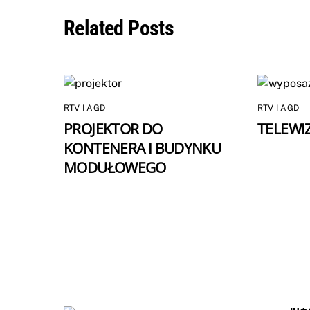
Related Posts
RTV I AGD
RTV I AGD
PROJEKTOR DO
TELEWI
KONTENERA I BUDYNKU
MODUŁOWEGO