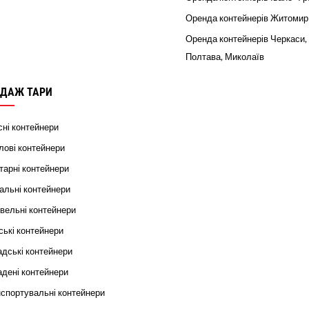
Оренда контейнерів Житомир
Оренда контейнерів Черкаси,
Полтава, Миколаїв
ДАЖ ТАРИ
ні контейнери
ові контейнери
тарні контейнери
альні контейнери
вельні контейнери
ькі контейнери
дські контейнери
дені контейнери
спортувальні контейнери