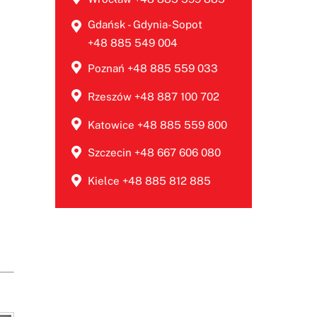
Gdańsk - Gdynia-Sopot
+48 885 549 004
Poznań +48 885 559 033
Rzeszów +48 887 100 702
Katowice +48 885 559 800
Szczecin +48 667 606 080
Kielce +48 885 812 885