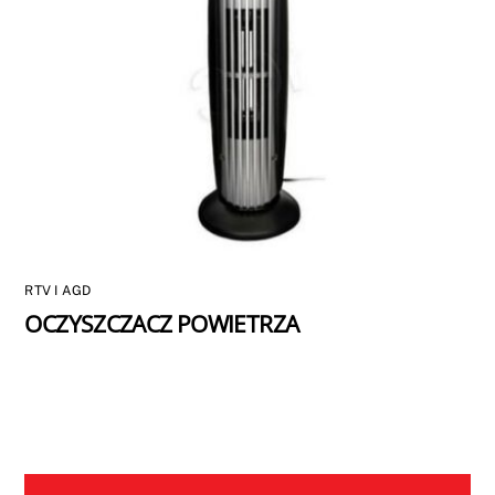
RTV I AGD
OCZYSZCZACZ POWIETRZA