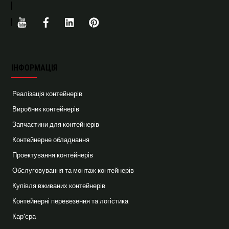
Youtube
Facebook
Linkedin
Pinterest
ІНФОРМАЦІЯ
Реалізація контейнерів
Виробник контейнерів
Запчастини для контейнерів
Контейнерне обладнання
Проектування контейнерів
Обслуговування та монтаж контейнерів
Купівля вживаних контейнерів
Контейнерні перевезення та логістика
Кар’єра