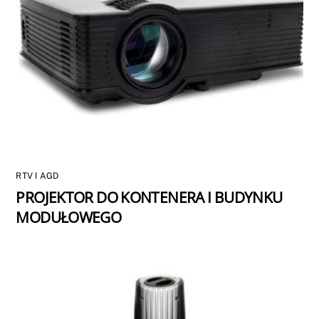
RTV I AGD
PROJEKTOR DO KONTENERA I BUDYNKU
MODUŁOWEGO