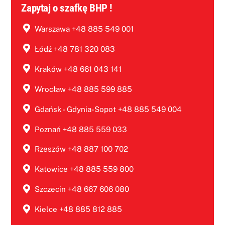
Zapytaj o szafkę BHP !
Warszawa +48 885 549 001
Łódź +48 781 320 083
Kraków +48 661 043 141
Wrocław +48 885 599 885
Gdańsk - Gdynia-Sopot +48 885 549 004
Poznań +48 885 559 033
Rzeszów +48 887 100 702
Katowice +48 885 559 800
Szczecin +48 667 606 080
Kielce +48 885 812 885