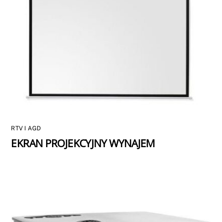
RTV I AGD
EKRAN PROJEKCYJNY WYNAJEM