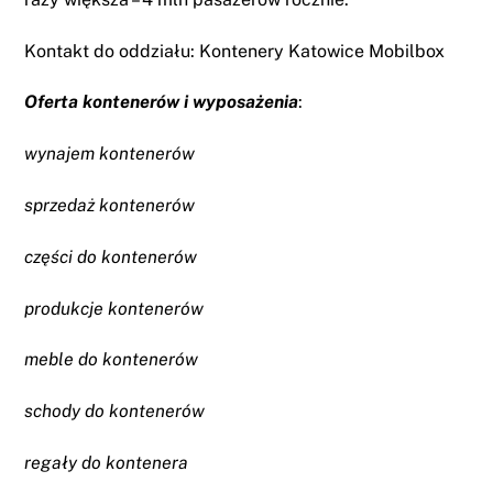
Kontakt do oddziału:
Kontenery Katowice
Mobilbox
Oferta kontenerów i wyposażenia
:
wynajem kontenerów
sprzedaż kontenerów
części do kontenerów
produkcje kontenerów
meble do kontenerów
schody do kontenerów
regały do kontenera