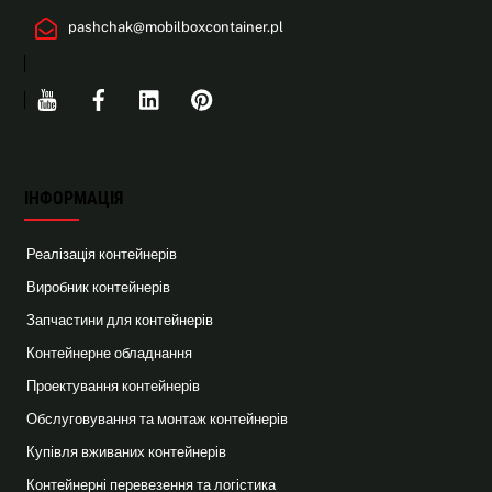
pashchak@mobilboxcontainer.pl
Youtube
Facebook
Linkedin
Pinterest
ІНФОРМАЦІЯ
Реалізація контейнерів
Виробник контейнерів
Запчастини для контейнерів
Контейнерне обладнання
Проектування контейнерів
Обслуговування та монтаж контейнерів
Купівля вживаних контейнерів
Контейнерні перевезення та логістика