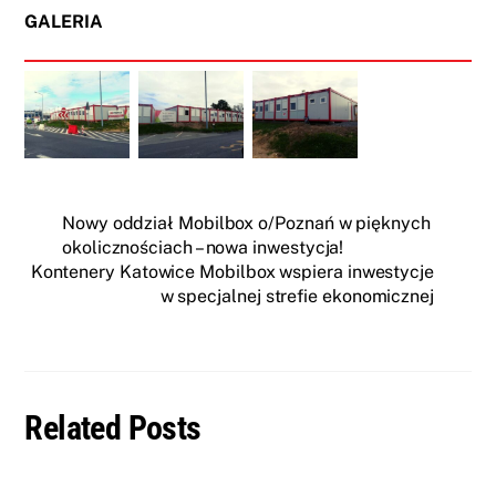
GALERIA
Nowy oddział Mobilbox o/Poznań w pięknych
okolicznościach – nowa inwestycja!
Kontenery Katowice Mobilbox wspiera inwestycje
w specjalnej strefie ekonomicznej
Related Posts