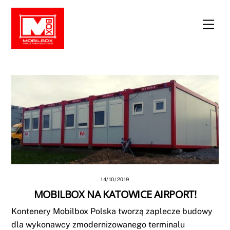
Skip
to
Men
content
14/10/2019
MOBILBOX NA KATOWICE AIRPORT!
Kontenery Mobilbox Polska tworzą zaplecze budowy
dla wykonawcy zmodernizowanego terminalu