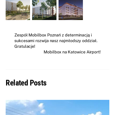
Zespół Mobilbox Poznań z determinacją i
sukcesami rozwija nasz najmłodszy oddział.
Gratulacje!
Mobilbox na Katowice Airport!
Related Posts