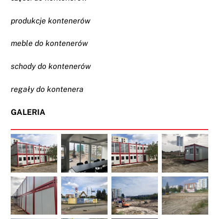
produkcje kontenerów
meble do kontenerów
schody do kontenerów
regały do kontenera
GALERIA