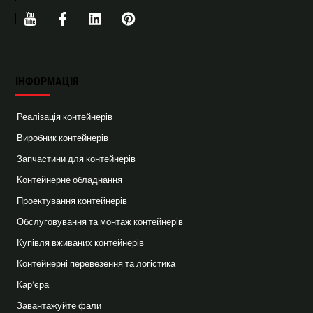
Youtube
Facebook
Linkedin
Pinterest
ІНФОРМАЦІЯ
Реалізація контейнерів
Виробник контейнерів
Запчастини для контейнерів
Контейнерне обладнання
Проектування контейнерів
Обслуговування та монтаж контейнерів
Купівля вживаних контейнерів
Контейнерні перевезення та логістика
Кар’єра
Завантажуйте фали