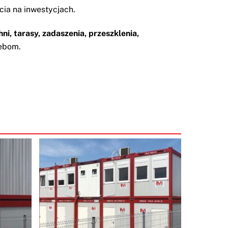
ia na inwestycjach.
 tarasy, zadaszenia, przeszklenia,
ebom.