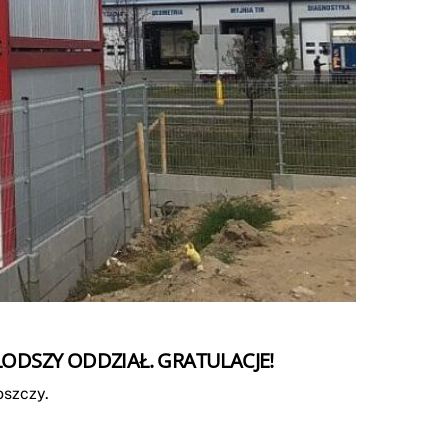
ODSZY ODDZIAŁ. GRATULACJE!
oszczy.