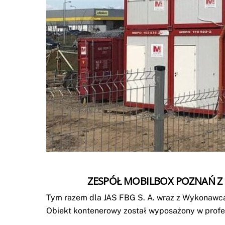
ZESPÓŁ MOBILBOX POZNAŃ Z 
Tym razem dla JAS FBG S. A. wraz z Wykonawca
Obiekt kontenerowy został wyposażony w profes