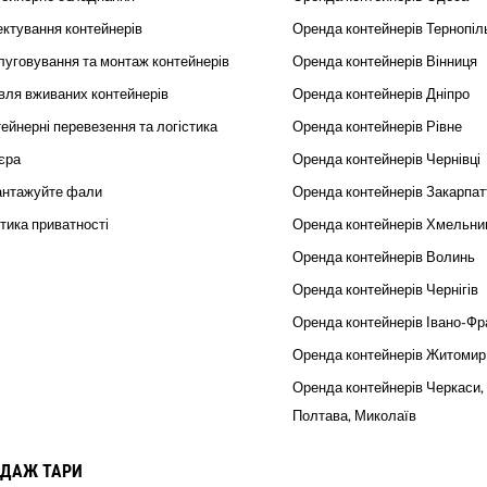
ктування контейнерів
Оренда контейнерів Тернопіл
уговування та монтаж контейнерів
Оренда контейнерів Вінниця
вля вживаних контейнерів
Оренда контейнерів Дніпро
ейнерні перевезення та логістика
Оренда контейнерів Рівне
єра
Оренда контейнерів Чернівці
антажуйте фали
Оренда контейнерів Закарпат
тика приватності
Оренда контейнерів Хмельни
Оренда контейнерів Волинь
Оренда контейнерів Чернігів
Оренда контейнерів Івано-Фр
Оренда контейнерів Житомир
Оренда контейнерів Черкаси,
Полтава, Миколаїв
ДАЖ ТАРИ