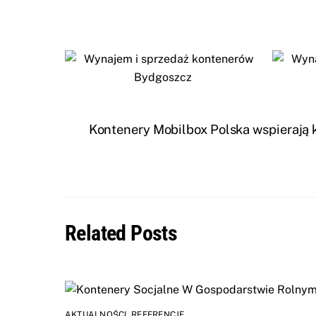
Kontenery Mobilbox Polska wspierają k
Related Posts
AKTUALNOŚCI
,
REFERENCJE