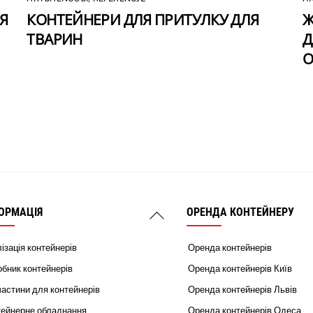
Я
КОНТЕЙНЕРИ ДЛЯ ПРИТУЛКУ ДЛЯ
Ж
ТВАРИН
Д
О
ОРМАЦІЯ
ОРЕНДА КОНТЕЙНЕРУ
Back
To
ізація контейнерів
Оренда контейнерів
Top
бник контейнерів
Оренда контейнерів Київ
астини для контейнерів
Оренда контейнерів Львів
тейнерне обладнання
Оренда контейнерів Одеса