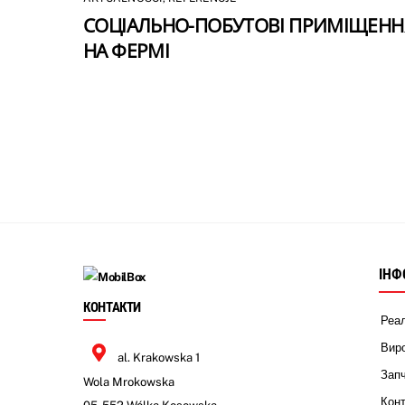
СОЦІАЛЬНО-ПОБУТОВІ ПРИМІЩЕНН
НА ФЕРМІ
ІНФ
КОНТАКТИ
Реал
Виро
al. Krakowska 1
Запч
Wola Mrokowska
Кон